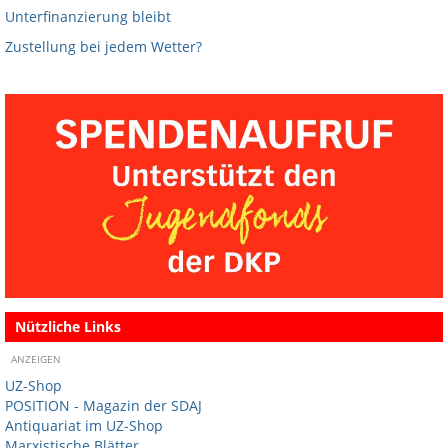
Unterfinanzierung bleibt
Zustellung bei jedem Wetter?
Nützliche Links
ANZEIGEN
UZ-Shop
POSITION - Magazin der SDAJ
Antiquariat im UZ-Shop
Marxistische Blätter