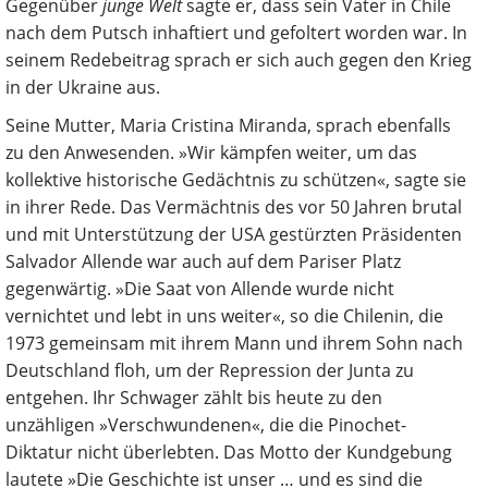
Gegenüber
junge Welt
sagte er, dass sein Vater in Chile
nach dem Putsch inhaftiert und gefoltert worden war. In
seinem Redebeitrag sprach er sich auch gegen den Krieg
in der Ukraine aus.
Seine Mutter, Maria Cristina Miranda, sprach ebenfalls
zu den Anwesenden. »Wir kämpfen weiter, um das
kollektive historische Gedächtnis zu schützen«, sagte sie
in ihrer Rede. Das Vermächtnis des vor 50 Jahren brutal
und mit Unterstützung der USA gestürzten Präsidenten
Salvador Allende war auch auf dem Pariser Platz
gegenwärtig. »Die Saat von Allende wurde nicht
vernichtet und lebt in uns weiter«, so die Chilenin, die
1973 gemeinsam mit ihrem Mann und ihrem Sohn nach
Deutschland floh, um der Repression der Junta zu
entgehen. Ihr Schwager zählt bis heute zu den
unzähligen »Verschwundenen«, die die Pinochet-
Diktatur nicht überlebten. Das Motto der Kundgebung
lautete »Die Geschichte ist unser … und es sind die