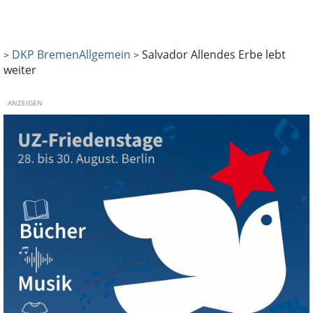
DKP Bremen
Allgemein
Salvador Allendes Erbe lebt
>
>
weiter
ANZEIGEN