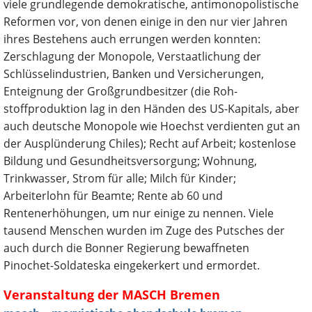
viele grundlegende demokratische, antimonopolistische
Reformen vor, von denen einige in den nur vier Jahren
ihres Bestehens auch errungen werden konnten:
Zerschlagung der Monopole, Verstaatlichung der
Schlüsselindustrien, Banken und Versicherungen,
Enteignung der Großgrund­besitzer (die Roh­
stoffproduktion lag in den Händen des US-Kapitals, aber
auch deutsche Monopole wie Hoechst verdienten gut an
der Ausplünderung Chiles); Recht auf Arbeit; kostenlose
Bildung und Gesundheitsversorgung; Wohnung,
Trinkwasser, Strom für alle; Milch für Kinder;
Arbeiterlohn für Beamte; Rente ab 60 und
Rentenerhöhungen, um nur einige zu nennen. Viele
tausend Menschen wurden im Zuge des Putsches der
auch durch die Bonner Regierung bewaffneten
Pinochet-Soldateska eingekerkert und ermordet.
Veranstaltung der MASCH Bremen