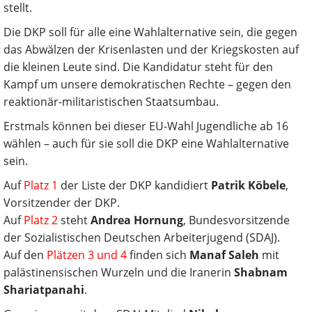
stellt.
Die DKP soll für alle eine Wahlalternative sein, die gegen
das Abwälzen der Krisenlasten und der Kriegskosten auf
die kleinen Leute sind. Die Kandidatur steht für den
Kampf um unsere demokratischen Rechte – gegen den
reaktionär-militaristischen Staatsumbau.
Erstmals können bei dieser EU-Wahl Jugendliche ab 16
wählen – auch für sie soll die DKP eine Wahlalternative
sein.
Auf
Platz 1
der Liste der DKP kandidiert
Patrik Köbele
,
Vorsitzender der DKP.
Auf
Platz 2
steht
Andrea Hornung
, Bundesvorsitzende
der Sozialistischen Deutschen Arbeiterjugend (SDAJ).
Auf den
Plätzen 3 und 4
finden sich
Manaf Saleh
mit
palästinensischen Wurzeln und die Iranerin
Shabnam
Shariatpanahi
.