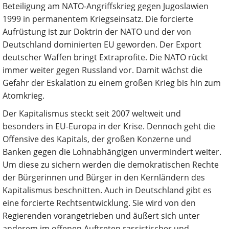
Beteiligung am NATO-Angriffskrieg gegen Jugoslawien
1999 in permanentem Kriegseinsatz. Die forcierte
Aufrüstung ist zur Doktrin der NATO und der von
Deutschland dominierten EU geworden. Der Export
deutscher Waffen bringt Extraprofite. Die NATO rückt
immer weiter gegen Russland vor. Damit wächst die
Gefahr der Eskalation zu einem großen Krieg bis hin zum
Atomkrieg.
Der Kapitalismus steckt seit 2007 weltweit und
besonders in EU-Europa in der Krise. Dennoch geht die
Offensive des Kapitals, der großen Konzerne und
Banken gegen die Lohnabhängigen unvermindert weiter.
Um diese zu sichern werden die demokratischen Rechte
der Bürgerinnen und Bürger in den Kernländern des
Kapitalismus beschnitten. Auch in Deutschland gibt es
eine forcierte Rechtsentwicklung. Sie wird von den
Regierenden vorangetrieben und äußert sich unter
anderem im offenen Auftreten rassistischer und