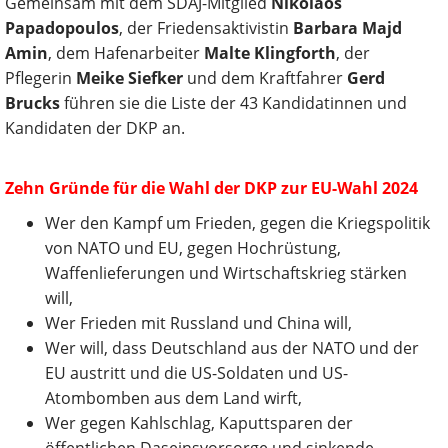
Gemeinsam mit dem SDAJ-Mitglied
Nikolaos
Papadopoulos
, der Friedensaktivistin
Barbara Majd
Amin
, dem Hafenarbeiter
Malte Klingforth
, der
Pflegerin
Meike Siefker
und dem Kraftfahrer
Gerd
Brucks
führen sie die Liste der 43 Kandidatinnen und
Kandidaten der DKP an.
Zehn Gründe für die Wahl der DKP zur EU-Wahl 2024
Wer den Kampf um Frieden, gegen die Kriegspolitik
von NATO und EU, gegen Hochrüstung,
Waffenlieferungen und Wirtschaftskrieg stärken
will,
Wer Frieden mit Russland und China will,
Wer will, dass Deutschland aus der NATO und der
EU austritt und die US-Soldaten und US-
Atombomben aus dem Land wirft,
Wer gegen Kahlschlag, Kaputtsparen der