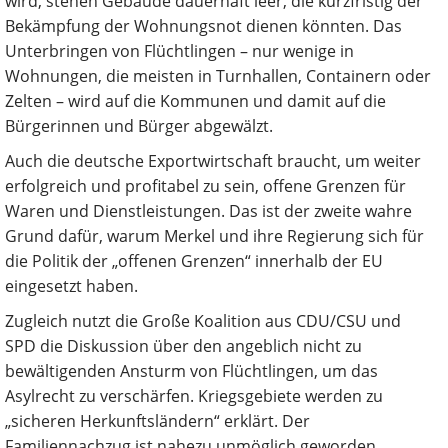
wird, stehen Gebäude dauerhaft leer, die kurzfristig der
Bekämpfung der Wohnungsnot dienen könnten. Das
Unterbringen von Flüchtlingen – nur wenige in
Wohnungen, die meisten in Turnhallen, Containern oder
Zelten – wird auf die Kommunen und damit auf die
Bürger­innen und Bürger abgewälzt.
Auch die deutsche Exportwirtschaft braucht, um weiter
erfolgreich und profitabel zu sein, offene Grenzen für
Waren und Dienstleistungen. Das ist der zweite wahre
Grund dafür, warum Merkel und ihre Regierung sich für
die Politik der „offenen Grenzen“ innerhalb der EU
eingesetzt haben.
Zugleich nutzt die Große Koalition aus CDU/CSU und
SPD die Diskussion über den angeblich nicht zu
bewältigenden Ansturm von Flüchtlingen, um das
Asylrecht zu verschärfen. Kriegsgebiete werden zu
„sicheren Herkunftsländern“ erklärt. Der
Familiennachzug ist nahezu unmöglich geworden.