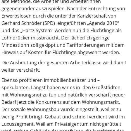
alte Methode, die Arbeiter und Arbeiterinnen
gegeneinander auszuspielen. Nach der Entrechtung von
Erwerbslosen durch die unter der Kanzlerschaft von
Gerhard Schröder (SPD) eingeführten „Agenda 2010“
und das „Hartz-System“ werden nun die Flüchtlinge als
Lohndrücker missbraucht. Der lächerlich geringe
Mindestlohn soll gekippt und Tarifforderungen mit dem
Hinweis auf Kosten für Flüchtlinge abgewehrt werden.
Die Ausbeutung der gesamten Arbeiterklasse wird damit
weiter verschärft.
Ebenso profitieren Immobilienbesitzer und –
spekulanten. Längst haben wir es in den Großstädten
mit Wohnungsnot zu tun und natürlich verschärft neuer
Bedarf jetzt die Konkurrenz auf dem Wohnungsmarkt.
Der soziale Wohnungsbau wurde eingestellt, weil er zu
wenig Profit bringt. Gebaut und schnell verdient wird im
Luxussegment. Weil am Privateigentum nicht gerüttelt