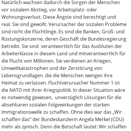
Natürlich wachsen dadurch die Sorgen der Menschen
vor sozialem Abstieg, vor Arbeitsplatz- oder
Wohnungsverlust. Diese Ängste sind berechtigt und
real. Sie sind gewollt. Verursacher der sozialen Probleme
sind nicht die Flüchtlinge. Es sind die Banken, Groß- und
Rüstungskonzerne, deren Geschäft die Bundesregierung
betreibt. Sie sind verantwortlich für das Ausbluten der
Arbeiterklasse in diesem Land und mitverantwortlich für
die Flucht von Millionen. Sie verdienen an Kriegen,
Umweltkatastrophen und der Zerstörung von
Lebensgrundlagen, die die Menschen zwingen ihre
Heimat zu verlassen. Fluchtverursacher Nummer 1 ist
die NATO mit ihrer Kriegspolitik. In dieser Situation wäre
es notwendig gewesen, unverzüglich Lösungen für die
absehbaren sozialen Folgewirkungen der starken
Immigrationswelle zu schaffen. Ohne dies war das „Wir
schaffen das“ der Bundeskanzlerin Angela Merkel (CDU)
mehr als zynisch. Denn die Botschaft lautet: Wir schaffen