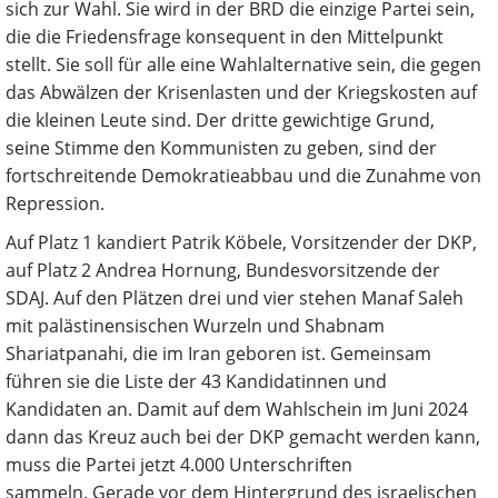
sich zur Wahl. Sie wird in der BRD die einzige Partei sein,
die die Friedensfrage konsequent in den Mittelpunkt
stellt. Sie soll für alle eine Wahlalternative sein, die gegen
das Abwälzen der Krisenlasten und der Kriegskosten auf
die kleinen Leute sind. Der dritte gewichtige Grund,
seine Stimme den Kommunisten zu geben, sind der
fortschreitende Demokratieabbau und die Zunahme von
Repression.
Auf Platz 1 kandiert Patrik Köbele, Vorsitzender der DKP,
auf Platz 2 Andrea Hornung, Bundesvorsitzende der
SDAJ. Auf den Plätzen drei und vier stehen Manaf Saleh
mit palästinensischen Wurzeln und Shabnam
Shariatpanahi, die im Iran geboren ist. Gemeinsam
führen sie die Liste der 43 Kandidatinnen und
Kandidaten an. Damit auf dem Wahlschein im Juni 2024
dann das Kreuz auch bei der DKP gemacht werden kann,
muss die Partei jetzt 4.000 Unterschriften
sammeln. Gerade vor dem Hintergrund des israelischen