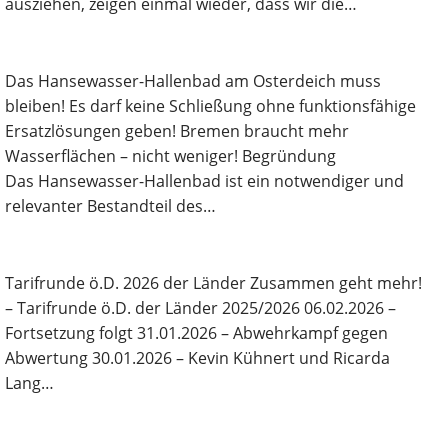
ausziehen, zeigen einmal wieder, dass wir die…
Das Hansewasser-Hallenbad am Osterdeich muss
bleiben! Es darf keine Schließung ohne funktionsfähige
Ersatzlösungen geben! Bremen braucht mehr
Wasserflächen – nicht weniger! Begründung
Das Hansewasser-Hallenbad ist ein notwendiger und
relevanter Bestandteil des…
Tarifrunde ö.D. 2026 der Länder Zusammen geht mehr!
– Ta­rifrun­­de ö.D. der Län­­der 2025/2026 06.02.2026 –
Fortsetzung folgt 31.01.2026 – Abwehrkampf gegen
Abwertung 30.01.2026 – Kevin Kühnert und Ricarda
Lang…