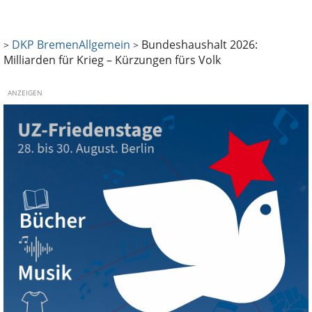
DKP Bremen
Allgemein
Bundeshaushalt 2026:
>
>
Milliarden für Krieg – Kürzungen fürs Volk
ANZEIGEN