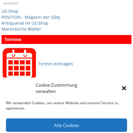
ANZEIGEN
UZ-Shop
POSITION - Magazin der SDAJ
Antiquariat im UZ-Shop
Marxistische Blätter
Termine
Termin eintragen
Cookie-Zustimmung
Sprachen
verwalten
Wir verwenden Cookies, um unsere Website und unseren Service zu
Social Media
optimieren.
Alle Cookies