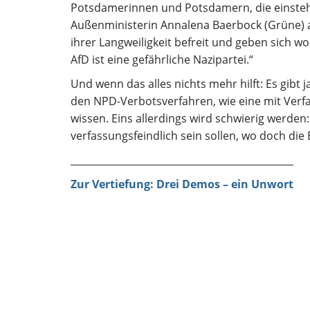
Potsdamerinnen und Potsdamern, die einsteh
Außenministerin Annalena Baerbock (Grüne) 
ihrer Langweiligkeit befreit und geben sich w
AfD ist eine gefährliche Nazipartei.“
Und wenn das alles nichts mehr hilft: Es gibt
den NPD-Verbotsverfahren, wie eine mit Ver
wissen. Eins allerdings wird schwierig werden
verfassungsfeindlich sein sollen, wo doch di
______________________________________________
Zur Vertiefung: Drei Demos – ein Unwort