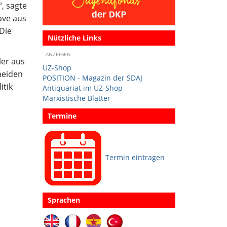
, sagte
ave aus
„Die
Nützliche Links
ANZEIGEN
ler aus
UZ-Shop
meiden
POSITION - Magazin der SDAJ
itik
Antiquariat im UZ-Shop
Marxistische Blätter
Termine
Termin eintragen
Sprachen