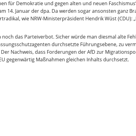
en für Demokratie und gegen alten und neuen Faschismus“
am 14. Januar der dpa. Da werden sogar ansonsten ganz Br
ortradikal, wie NRW-Ministerpräsident Hendrik Wüst (CDU): 
 ja noch das Parteiverbot. Sicher würde man diesmal alte Feh
fassungsschutzagenten durchsetzte Führungsebene, zu ver
: Der Nachweis, dass Forderungen der AfD zur Migrationspol
e EU gegenwärtig Maßnahmen gleichen Inhalts durchsetzt.