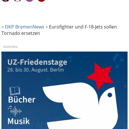
DKP Bremen
News
Eurofighter und F-18-Jets sollen
>
>
Tornado ersetzen
ANZEIGEN