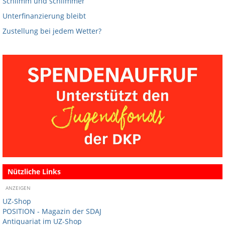
Schlimm und schlimmer
Unterfinanzierung bleibt
Zustellung bei jedem Wetter?
Nützliche Links
ANZEIGEN
UZ-Shop
POSITION - Magazin der SDAJ
Antiquariat im UZ-Shop