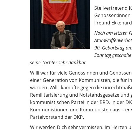
Stellvertretend 
Genossen:innen 
Freund Ekkehard
Noch am letzten Fr
Atomwaffenverbotsv
90. Geburtstag a
Sonntag geschalte
seine Tochter sehr dankbar.
Willi war für viele Genossinnen und Genossen 
einer Generation von Kommunisten, die für ihr
wurden. Willi kämpfte gegen die unrechtmäßi
Remilitarisierung und Notstandsgesetze und g
kommunistischen Partei in der BRD. In der D
Kommunistinnen und Kommunisten aus – er wa
Parteivorstand der DKP.
Wir werden Dich sehr vermissen. Im Herzen un