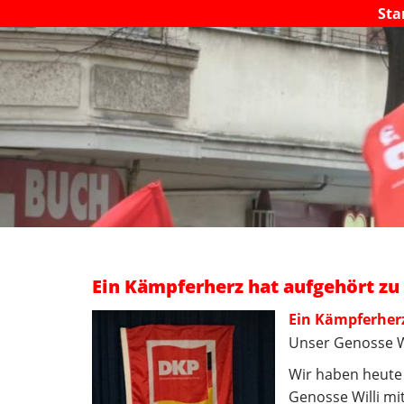
Sta
Ein Kämpferherz hat aufgehört zu
Ein Kämpferherz
Unser Genosse Wi
Wir haben heute 
Genosse Willi mi