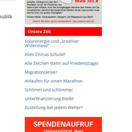
publik
Unsere Zeit
Solarenergie und „kreativer
Widerstand“
Alles Chinas Schuld?
Alle Zeichen stehn auf Frieden(stage)
Migrationskrise?
Anlaufen für einen Marathon
Schlimm und schlimmer
Unterfinanzierung bleibt
Zustellung bei jedem Wetter?