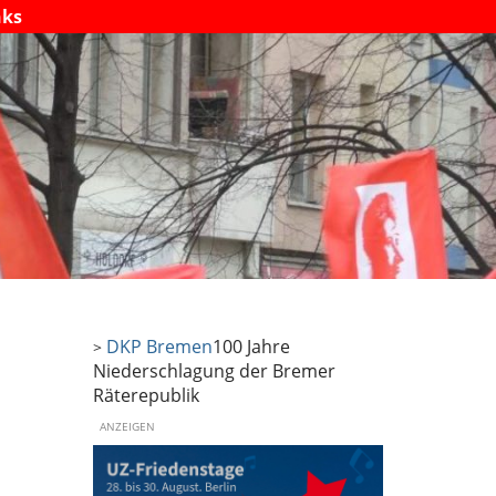
nks
DKP Bremen
100 Jahre
>
Niederschlagung der Bremer
Räterepublik
ANZEIGEN