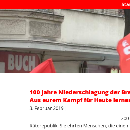
Sta
100 Jahre Niederschlagung der Br
Aus eurem Kampf für Heute lerne
3. Februar 2019 |
200
Räterepublik. Sie ehrten Menschen, die eine