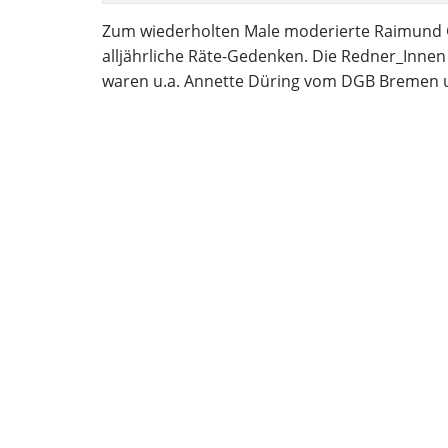
Zum wiederholten Male moderierte Raimund G
alljährliche Räte-Gedenken. Die Redner_Inne
waren u.a. Annette Düring vom DGB Bremen 