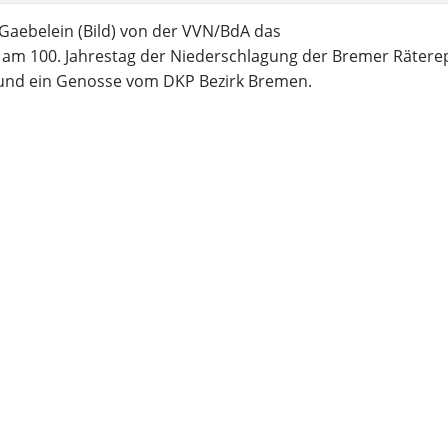
aebelein (Bild) von der VVN/BdA das
n am 100. Jahrestag der Niederschlagung der Bremer Rätere
und ein Genosse vom DKP Bezirk Bremen.