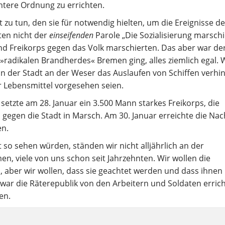
chtere Ordnung zu errichten.
 zu tun, den sie für notwendig hielten, um die Ereignisse de
ten nicht der
einseifenden
Parole „Die Sozialisierung marschi
nd Freikorps gegen das Volk marschierten. Das aber war de
»radikalen Brandherdes« Bremen ging, alles ziemlich egal. 
« in der Stadt an der Weser das Auslaufen von Schiffen verhi
r Lebensmittel vorgesehen seien.
setzte am 28. Januar ein 3.500 Mann starkes Freikorps, die
 gegen die Stadt in Marsch. Am 30. Januar erreichte die Nac
n.
o sehen würden, ständen wir nicht alljährlich an der
n, viele von uns schon seit Jahrzehnten. Wir wollen die
n, aber wir wollen, dass sie geachtet werden und dass ihnen
 war die Räterepublik von den Arbeitern und Soldaten errich
en.