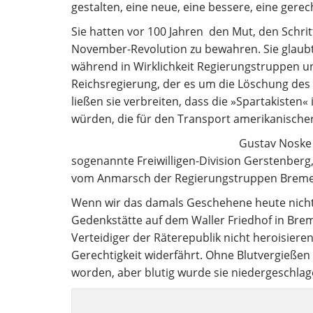
gestalten, eine neue, eine bessere, eine gere
Sie hatten vor 100 Jahren den Mut, den Schritt
November-Revolution zu bewahren. Sie glaub
während in Wirklichkeit Regierungstruppen u
Reichsregierung, der es um die Löschung des 
ließen sie verbreiten, dass die »Spartakisten
würden, die für den Transport amerikanische
Gustav Noske 
sogenannte Freiwilligen-Division Gerstenberg,
vom Anmarsch der Regierungstruppen Breme
Wenn wir das damals Geschehene heute nicht s
Gedenkstätte auf dem Waller Friedhof in Breme
Verteidiger der Räterepublik nicht heroisiere
Gerechtigkeit widerfährt. Ohne Blutvergießen
worden, aber blutig wurde sie niedergeschlag