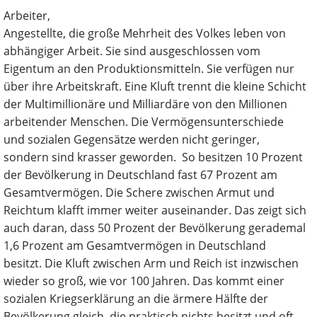
Arbeiter,
Angestellte, die große Mehrheit des Volkes leben von
abhängiger Arbeit. Sie sind ausgeschlossen vom
Eigentum an den Produktionsmitteln. Sie verfügen nur
über ihre Arbeitskraft. Eine Kluft trennt die kleine Schicht
der Multimillionäre und Milliardäre von den Millionen
arbeitender Menschen. Die Vermögensunterschiede
und sozialen Gegensätze werden nicht geringer,
sondern sind krasser geworden. So besitzen 10 Prozent
der Bevölkerung in Deutschland fast 67 Prozent am
Gesamtvermögen. Die Schere zwischen Armut und
Reichtum klafft immer weiter auseinander. Das zeigt sich
auch daran, dass 50 Prozent der Bevölkerung gerademal
1,6 Prozent am Gesamtvermögen in Deutschland
besitzt. Die Kluft zwischen Arm und Reich ist inzwischen
wieder so groß, wie vor 100 Jahren. Das kommt einer
sozialen Kriegserklärung an die ärmere Hälfte der
Bevölkerung gleich, die praktisch nichts besitzt und oft