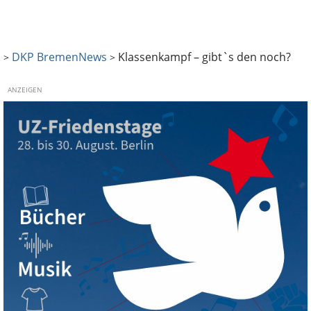
DKP Bremen
News
Klassenkampf – gibt`s den noch?
>
>
ANZEIGEN