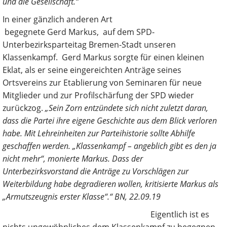
und die Gesellschaft.“
In einer gänzlich anderen Art
begegnete Gerd Markus, auf dem SPD-
Unterbezirksparteitag Bremen-Stadt unseren
Klassenkampf. Gerd Markus sorgte für einen kleinen
Eklat, als er seine eingereichten Anträge seines
Ortsvereins zur Etablierung von Seminaren für neue
Mitglieder und zur Profilschärfung der SPD wieder
zurückzog.
„Sein Zorn entzündete sich nicht zuletzt daran,
dass die Partei ihre eigene Geschichte aus dem Blick verloren
habe. Mit Lehreinheiten zur Parteihistorie sollte Abhilfe
geschaffen werden. „Klassenkampf – angeblich gibt es den ja
nicht mehr“, monierte Markus. Dass der
Unterbezirksvorstand die Anträge zu Vorschlägen zur
Weiterbildung habe degradieren wollen, kritisierte Markus als
„Armutszeugnis erster Klasse“.“ BN, 22.09.19
Eigentlich ist es