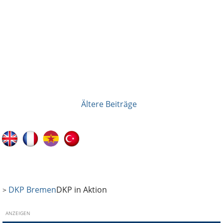
Ältere Beiträge
Beitragsnavigation
DKP Bremen
DKP in Aktion
>
ANZEIGEN